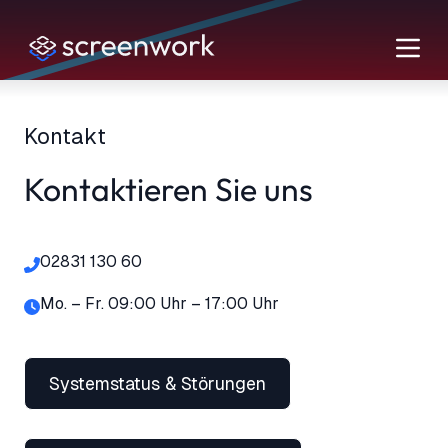
Zum
Inhalt
springen
Kontakt
Kontaktieren Sie uns
02831 130 60
Mo. – Fr. 09:00 Uhr – 17:00 Uhr
Systemstatus & Störungen