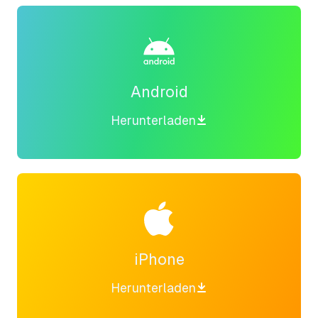
Android
Herunterladen
iPhone
Herunterladen